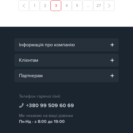
1
2
3
4
5
...
27
Інформація про компанію
Клієнтам
Партнерам
Телефон гарячої лінії:
+380 99 509 60 69
Ми чекаємо на ваші дзвінки
Пн-Нд - з 8:00 до 19:00