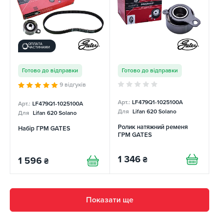
ОПЛАТА
ЧАСТИНАМИ
Готово до відправки
Готово до відправки
9 відгуків
Арт.:
LF479Q1-1025100A
Арт.:
LF479Q1-1025100A
Для
Lifan 620 Solano
Для
Lifan 620 Solano
Ролик натяжний ременя
Набір ГРМ GATES
ГРМ GATES
1 346
₴
1 596
₴
Показати ще