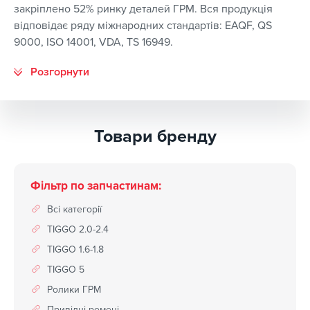
закріплено 52% ринку деталей ГРМ. Вся продукція
відповідає ряду міжнародних стандартів: EAQF, QS
9000, ISO 14001, VDA, TS 16949.
Товари бренду
Фільтр по запчастинам:
Всі категорії
TIGGO 2.0-2.4
TIGGO 1.6-1.8
TIGGO 5
Ролики ГРМ
Привідні ремені