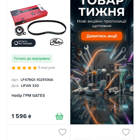
ОПЛАТА
ЧАСТИНАМИ
Готово до відправки
9 відгуків
Арт.:
LF479Q1-1025100A
Для
LIFAN 320
Набір ГРМ GATES
1 596
₴