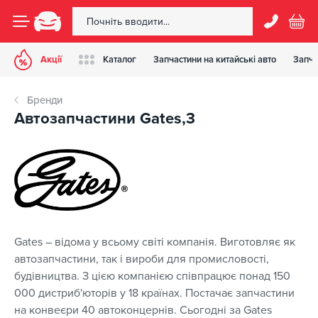
Акції
Каталог
Запчастини на китайські авто
Запча
Бренди
Автозапчастини Gates,3
Gates – відома у всьому світі компанія. Виготовляє як
автозапчастини, так і вироби для промисловості,
будівництва. З цією компанією співпрацює понад 150
000 дистриб'юторів у 18 країнах. Постачає запчастини
на конвеєри 40 автоконцернів. Сьогодні за Gates