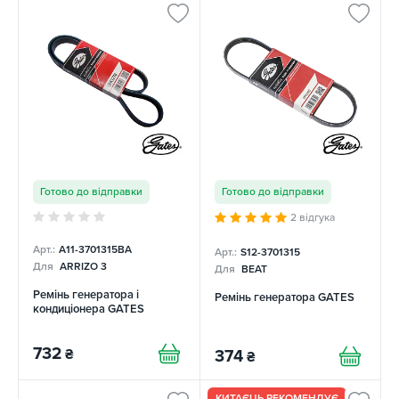
Готово до відправки
Готово до відправки
2 відгука
Арт.:
A11-3701315BA
Арт.:
S12-3701315
Для
ARRIZO 3
Для
BEAT
Ремінь генератора і
Ремінь генератора GATES
кондиціонера GATES
732
₴
374
₴
КИТАЄЦЬ РЕКОМЕНДУЄ