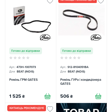
Готово до відправки
Готово до відправки
Арт.:
473H-1007073
Арт.:
S12-8104051BA
Для
BEAT (INDIS)
Для
BEAT (INDIS)
Ремінь ГРМ GATES
Ремінь ГУРа і кондиціонера
GATES
1 525
506
₴
₴
КИТАЄЦЬ РЕКОМЕНДУЄ