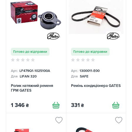
Готово до відправки
Готово до відправки
Арт.:
LF479Q1-1025100A
Арт.:
1300011-E00
Для
LIFAN 320
Для
SAFE
Ролик натяжний ременя
Ремінь кондиціонера GATES
ГРМ GATES
1 346
331
₴
₴