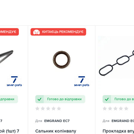
КОМЕНДУЄ
КИТАЄЦЬ РЕКОМЕНДУЄ
ідправки
Готово до відправки
Готово до 
7
Для
EMGRAND EC7
Для
EMGRAND E
й (1шт) 7
Сальник колінвалу
Прокладка вп