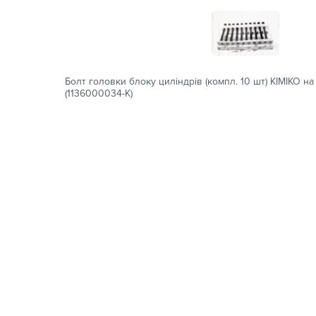
Болт головки блоку циліндрів (компл. 10 шт) KIMIKO 
(1136000034-K)