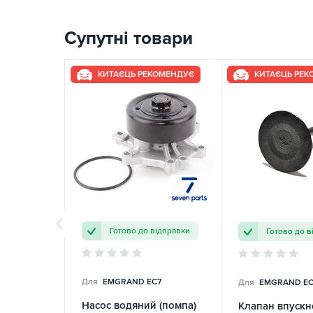
Супутні товари
КИТАЄЦЬ РЕКОМЕНДУЄ
КИТАЄЦЬ РЕ
Готово до відправки
Готово до в
Для
EMGRAND EC7
Для
EMGRAND EC
Насос водяний (помпа)
Клапан впускно