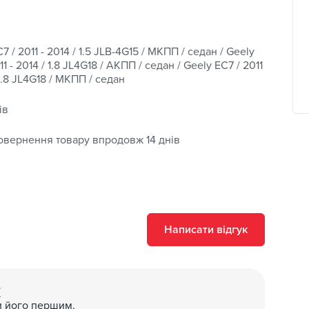
7 / 2011 - 2014 / 1.5 JLB-4G15 / МКПП / седан / Geely
11 - 2014 / 1.8 JL4G18 / АКПП / седан / Geely EC7 / 2011
 1.8 JL4G18 / МКПП / седан
ів
овернення товару впродовж 14 днів
Написати відгук
(
и його першим.