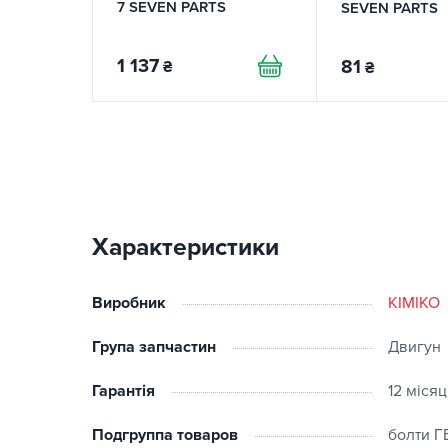
7 SEVEN PARTS
SEVEN PARTS
1 137
81
₴
₴
Характеристики
Виробник
KIMIKO
Група запчастин
Двигун
Гарантія
12 місяц
Подгруппа товаров
болти Г