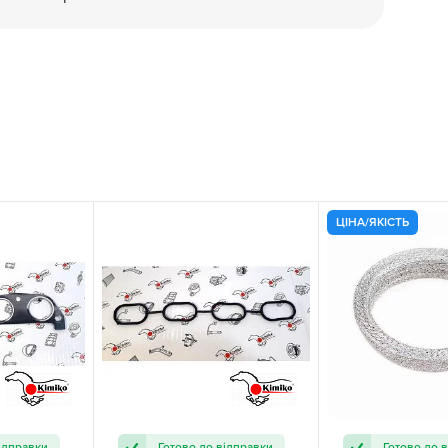
ЦІНА/ЯКІСТЬ
ідправки
Готово до відправки
Готово до 