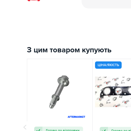
З цим товаром купують
ЦІНА/ЯКІСТЬ
Готово до відправки
Готово до в