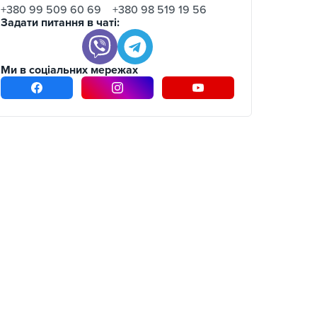
+380 99 509 60 69
+380 98 519 19 56
Задати питання в чаті:
Ми в соціальних мережах