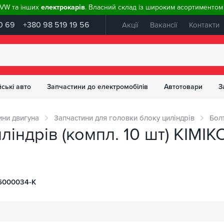
, VW та інших
електрокарів
. Власний склад із широким асортиментом 
0 69
+380 98 519 19 56
Акції
Вакансії
Контакти
ські авто
Запчастини до електромобілів
Автотовари
З
ини двигуна
Запчастини для головки блоку циліндрів
Бол
ліндрів (компл. 10 шт) KIM
6000034-K