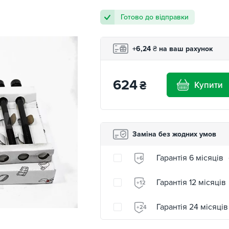
Готово до відправки
+6,24
₴
на ваш рахунок
624
₴
Купити
Заміна без жодних умов
Гарантія 6 місяців
+6
Гарантія 12 місяців
+12
Гарантія 24 місяців
+24