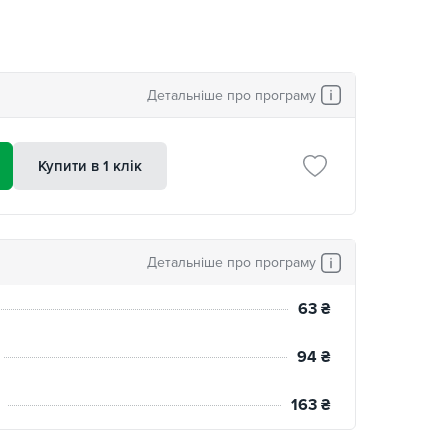
Детальніше про програму
Купити в 1 клік
Детальніше про програму
63
₴
94
₴
163
₴