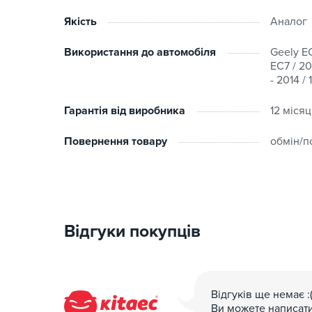
Якість
Аналог
Використання до автомобіля
Geely EC
EC7 / 20
- 2014 /
Гарантія від виробника
12 місяц
Повернення товару
обмін/п
Відгуки покупців
Відгуків ще немає :
Ви можете написат