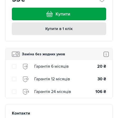
Купити
Купити в 1 клік
Заміна без жодних умов
Гарантія 6 місяців
20
₴
+6
Гарантія 12 місяців
30
₴
+12
Гарантія 24 місяців
106
₴
+24
Контакти