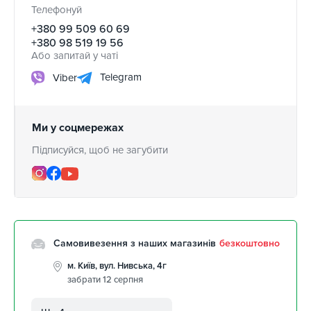
Телефонуй
+380 99 509 60 69
+380 98 519 19 56
Або запитай у чаті
Telegram
Viber
Ми у соцмережах
Підписуйся, щоб не загубити
Самовивезення з наших магазинів
безкоштовно
м. Київ, вул. Нивська, 4г
забрати 12 серпня
м. Кропивницький, вул.
Автолюбителів, 8а