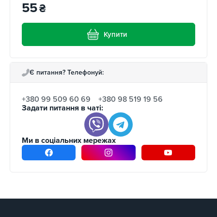
55
₴
Купити
Є питання? Телефонуй:
+380 99 509 60 69
+380 98 519 19 56
Задати питання в чаті:
Ми в соціальних мережах