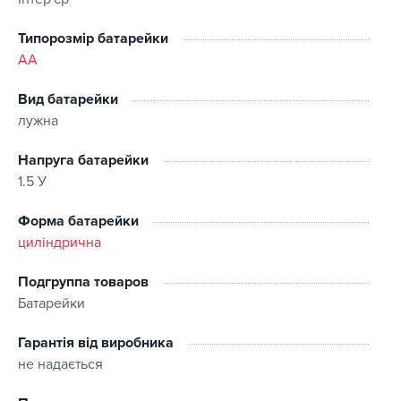
Типорозмір батарейки
AA
Вид батарейки
лужна
Напруга батарейки
1.5 У
Форма батарейки
циліндрична
Подгруппа товаров
Батарейки
Гарантія від виробника
не надається