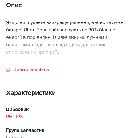
Опис
Якщо ви шукаєте найкраще рішення, виберіть лужні
батареї Ultra. Вони забезпечують на 30% більше
енергії в порівнянні із звичайними лужними
батареями та ідеально підходять для різних
енергоємних пристроїв.
Читати повністю
Характеристики
Виробник
PHILIPS
Група запчастин
Інтер'єр