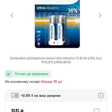
Батарейка циліндрична лужна Ultra Alkaline 1.5 В AA (LR6) 2шт.
PHILIPS (LR6E2B/10)
Готово до відправки
На основному складі:
більше 10 шт
+0,55
₴
на ваш рахунок
55
₴