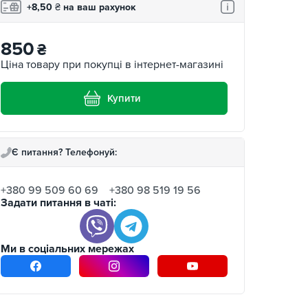
+8,50
₴
на ваш рахунок
850
₴
Ціна товару при покупці в інтернет-магазині
Купити
Є питання? Телефонуй:
+380 99 509 60 69
+380 98 519 19 56
Задати питання в чаті:
Ми в соціальних мережах