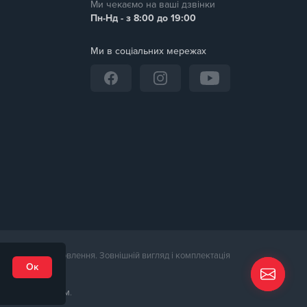
Ми чекаємо на ваші дзвінки
Пн-Нд - з 8:00 до 19:00
Ми в соціальних мережах
дтвердження замовлення. Зовнішній вигляд і комплектація
Ок
пна за
посиланням
.