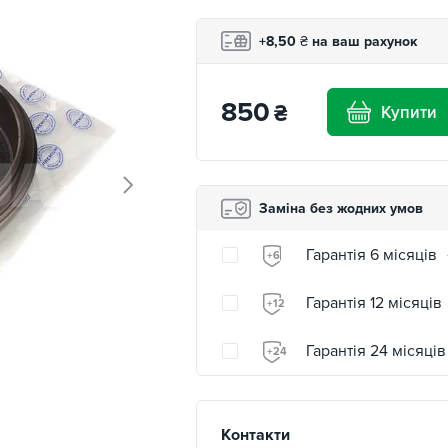
+8,50
₴
на ваш рахунок
850
₴
Купити
Заміна без жодних умов
Гарантія 6 місяців
+6
Гарантія 12 місяців
+12
Гарантія 24 місяців
+24
Контакти