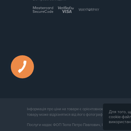
Інформація про ціни на товари є орієнтовною і надається д
Для того, щ
товару може відрізнятися від його фотографії.
cookie-файл
використан
Послуги надає ФОП Тюпа Петро Павлович, ІПН 2770105454. 