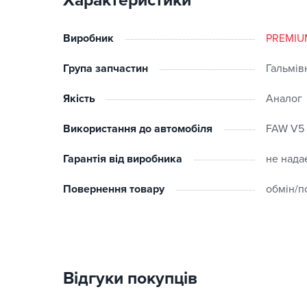
Характеристики
Виробник
PREMIU
Група запчастин
Гальмів
Якість
Аналог
Використання до автомобіля
FAW V5 /
Гарантія від виробника
не нада
Повернення товару
обмін/п
Відгуки покупців