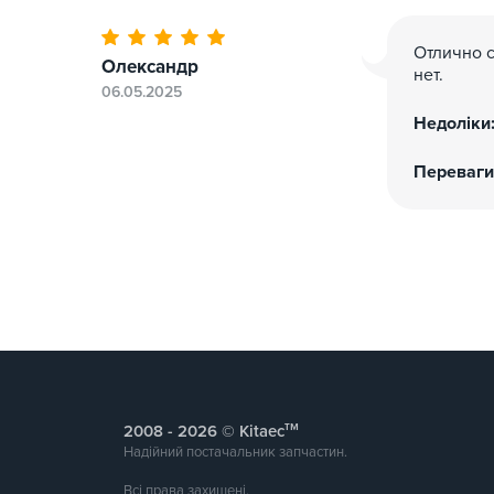
Отлично с
Олександр
нет.
06.05.2025
Недоліки
Переваги
тм
2008 -
© Kitaec
Надійний постачальник запчастин.
Всі права захищені.