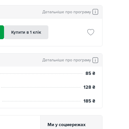
Детальніше про програму
Купити в 1 клік
Детальніше про програму
85
₴
128
₴
185
₴
Ми у соцмережах