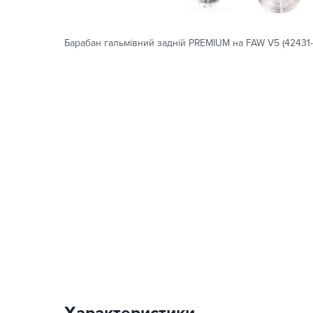
Барабан гальмівний задній PREMIUM на FAW V5 (42431