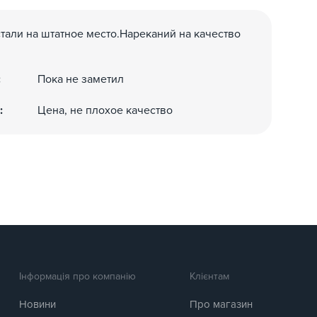
тали на штатное место.Нареканий на качество
:
Пока не заметил
:
Цена, не плохое качество
Інформація про компанію
Клієнтам
Новини
Про магазин