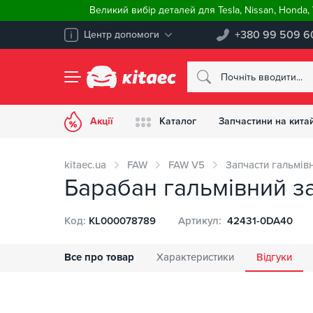
Великий вибір деталей для Tesla, Nissan, Honda
+380 99 509 6
Центр допомоги
Акції
Каталог
Запчастини на китай
kitaec.ua
FAW
FAW V5
Запчасти гальмівн
Барабан гальмівний з
Код:
KL000078789
Артикул:
42431-0DA40
Все про товар
Характеристики
Відгуки