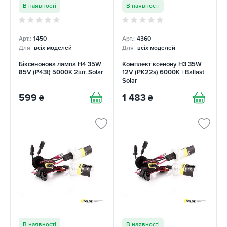
В наявності
В наявності
Арт.:
1450
Арт.:
4360
Для
всіх моделей
Для
всіх моделей
Біксенонова лампа H4 35W
Комплект ксенону H3 35W
85V (P43t) 5000K 2шт. Solar
12V (PK22s) 6000K +Ballast
Solar
599
1 483
₴
₴
В наявності
В наявності