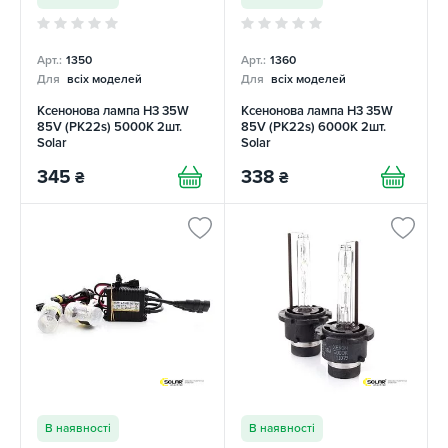
Арт.:
1350
Арт.:
1360
Для
всіх моделей
Для
всіх моделей
Ксенонова лампа H3 35W
Ксенонова лампа H3 35W
85V (PK22s) 5000K 2шт.
85V (PK22s) 6000K 2шт.
Solar
Solar
345
338
₴
₴
В наявності
В наявності