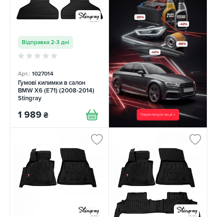
Відправка 2-3 дні
Арт.:
1027014
Гумові килимки в салон
BMW X6 (E71) (2008-2014)
Stingray
1 989
₴