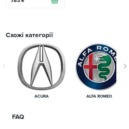
783
₴
Схожі категорії
ACURA
ALFA ROMEO
FAQ