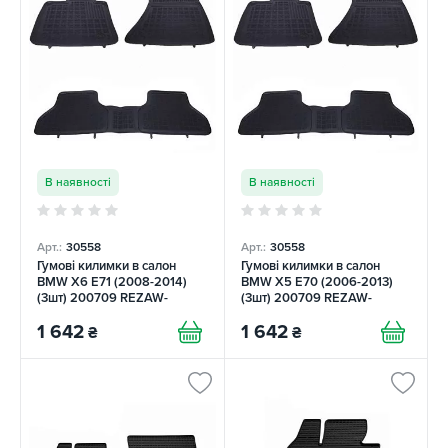
В наявності
В наявності
Арт.:
30558
Арт.:
30558
Гумові килимки в салон
Гумові килимки в салон
BMW X6 E71 (2008-2014)
BMW X5 E70 (2006-2013)
(3шт) 200709 REZAW-
(3шт) 200709 REZAW-
PLAST
PLAST
1 642
1 642
₴
₴