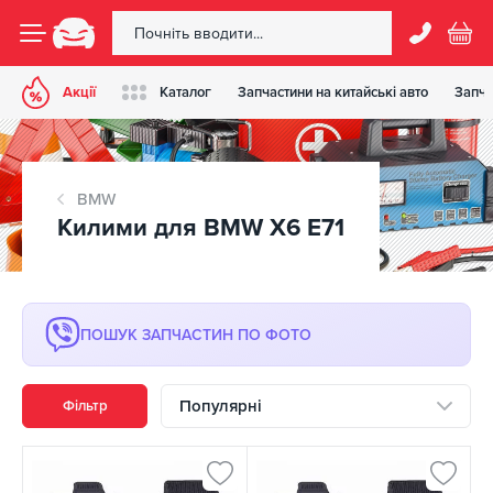
Акції
Каталог
Запчастини на китайські авто
Запча
BMW
Килими для BMW X6 E71
ПОШУК ЗАПЧАСТИН ПО ФОТО
Популярні
Фільтр