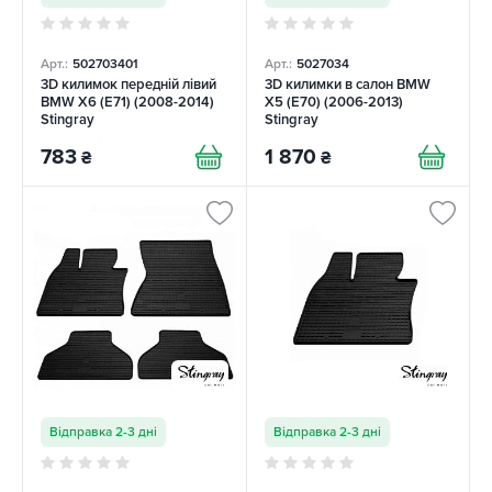
Арт.:
502703401
Арт.:
5027034
3D килимок передній лівий
3D килимки в салон BMW
BMW X6 (E71) (2008-2014)
X5 (E70) (2006-2013)
Stingray
Stingray
783
1 870
₴
₴
Відправка 2-3 дні
Відправка 2-3 дні