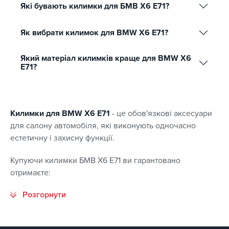
Які бувають килимки для БМВ Х6 Е71?
Як вибрати килимок для BMW X6 E71?
Який матеріал килимків краще для BMW X6
E71?
Килимки для BMW X6 E71
- це обов'язкові аксесуари
для салону автомобіля, які виконують одночасно
естетичну і захисну функції.
Купуючи килимки БМВ Х6 Е71 ви гарантовано
отримаєте: