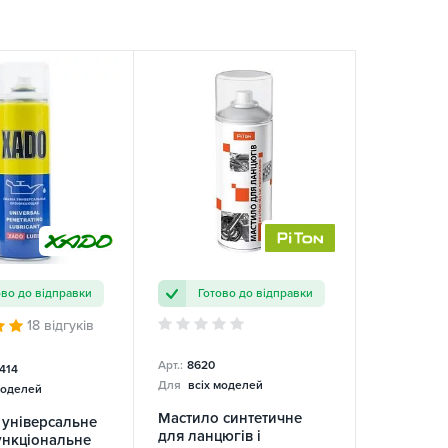
ово до відправки
Готово до відправки
18 відгуків
Арт.:
8620
414
Для
всіх моделей
моделей
Мастило синтетичне
 універсальне
для ланцюгів і
ункціональне