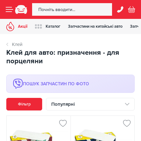
Акції
Каталог
Запчастини на китайські авто
Запча
Клей
Клей для авто: призначення - для
порцеляни
ПОШУК ЗАПЧАСТИН ПО ФОТО
Популярні
Фільтр