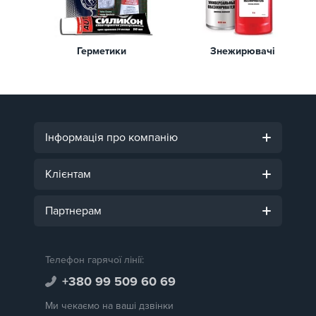
Герметики
Знежирювачі
Інформація про компанію
Клієнтам
Партнерам
Телефон гарячої лінії:
+380 99 509 60 69
Ми чекаємо на ваші дзвінки