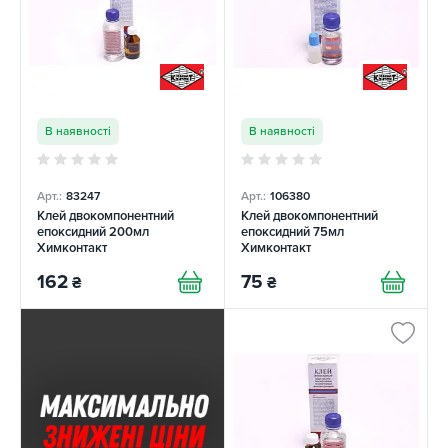
В наявності
В наявності
Арт.:
83247
Арт.:
106380
Клей двокомпонентний
Клей двокомпонентний
епоксидний 200мл
епоксидний 75мл
Химконтакт
Химконтакт
162
75
₴
₴