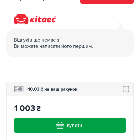
Відгуків ще немає :(
Ви можете написати його першим.
+10,03
₴
на ваш рахунок
1 003
₴
Купити