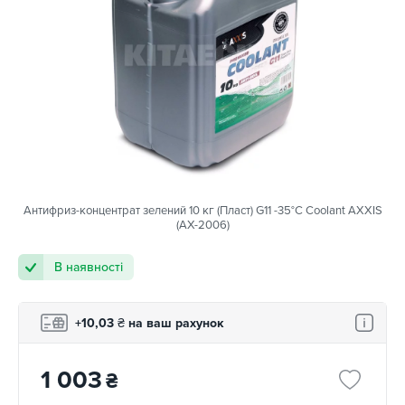
Антифриз-концентрат зелений 10 кг (Пласт) G11 -35°С Сoolant AXXIS
(AX-2006)
В наявності
+10,03
₴
на ваш рахунок
1 003
₴