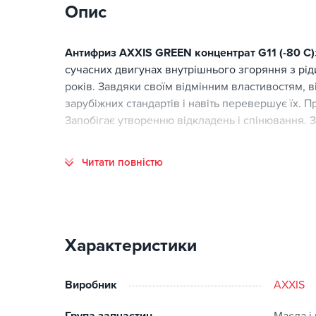
Опис
Антифриз AXXIS GREEN концентрат G11 (-80 C)
сучасних двигунах внутрішнього згоряння з рі
років. Завдяки своїм відмінним властивостям, 
зарубіжних стандартів і навіть перевершує їх. Пр
Запобігає утворенню відкладень і спінювання. 
Читати повністю
Характеристики
Виробник
AXXIS