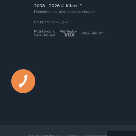
тм
2008 -
© Kitaec
Надійний постачальник запчастин.
Всі права захищені.