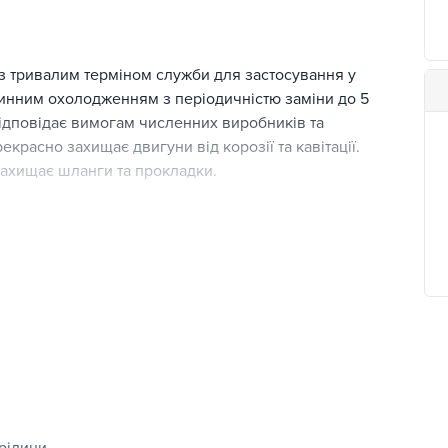
з тривалим терміном служби для застосування у
динним охолодженням з періодичністю заміни до 5
відповідає вимогам численних виробників та
екрасно захищає двигуни від корозії та кавітації.
Захищає шланги та прокладки.