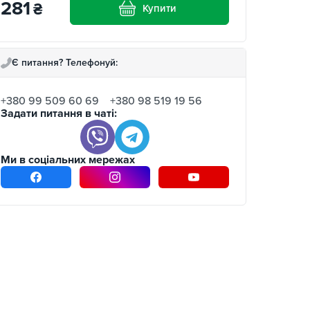
281
₴
Купити
Є питання? Телефонуй:
+380 99 509 60 69
+380 98 519 19 56
Задати питання в чаті:
Ми в соціальних мережах