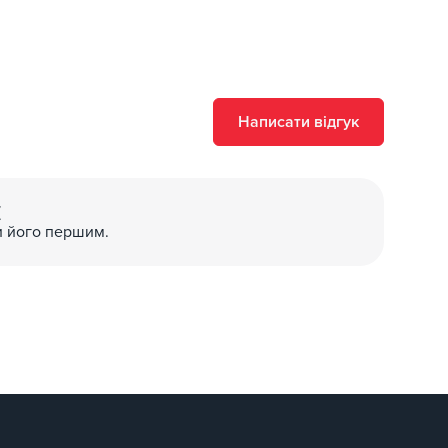
Написати відгук
(
и його першим.