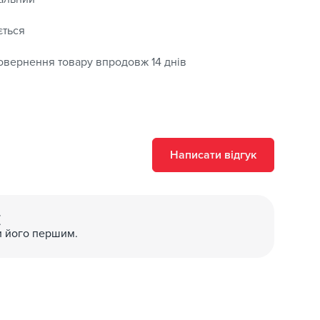
ється
овернення товару впродовж 14 днів
Написати відгук
(
и його першим.