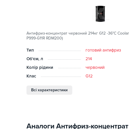
Антифриз-концентрат червоний 214кг G12 -36°C Coolan
P999-G11R RDM200)
Тип
готовий антифриз
Об'єм, л
214
Колір рідини
червоний
Клас
G12
Всі характеристики
Аналоги Антифриз-концентрат 