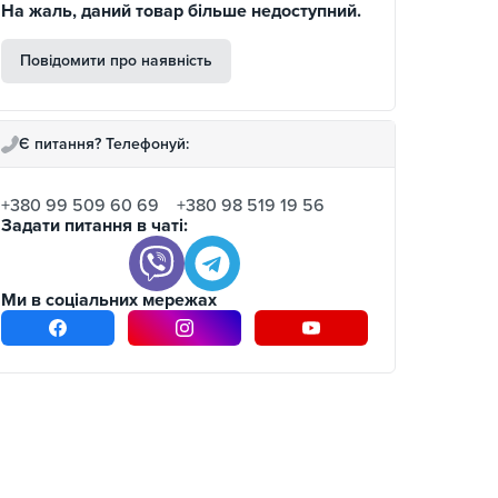
На жаль, даний товар більше недоступний.
Повідомити про наявність
Є питання? Телефонуй:
+380 99 509 60 69
+380 98 519 19 56
Задати питання в чаті:
Ми в соціальних мережах