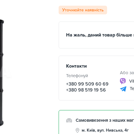
Уточнюйте наявність
На жаль, даний товар більше 
Контакти
Або за
Телефонуй
Vi
+380 99 509 60 69
Te
+380 98 519 19 56
Самовивезення з наших маг
м. Київ, вул. Нивська, 4г