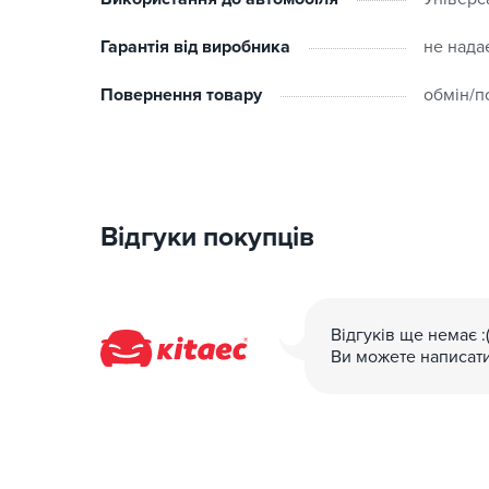
Гарантія від виробника
не нада
Повернення товару
обмін/п
Відгуки покупців
Відгуків ще немає :
Ви можете написат