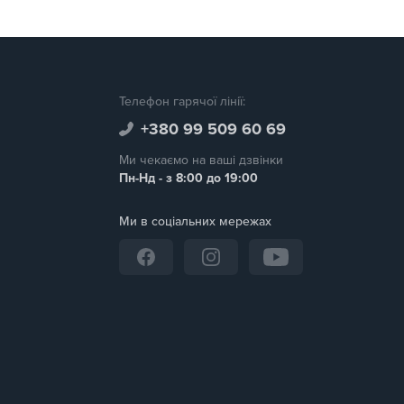
Телефон гарячої лінії:
+380 99 509 60 69
Ми чекаємо на ваші дзвінки
Пн-Нд - з 8:00 до 19:00
Ми в соціальних мережах