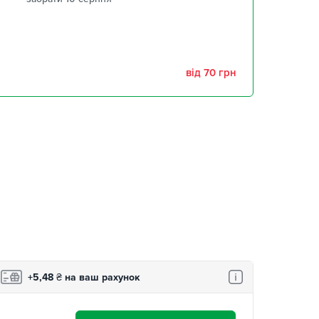
забрати 10 серпня
забрати 10 серпня
від 70 грн
,
забрати 10 серпня
забрати 10 серпня
+5,48
₴
на ваш рахунок