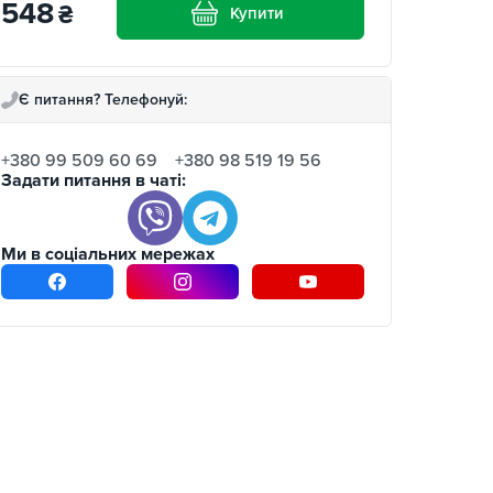
548
₴
Купити
Є питання? Телефонуй:
+380 99 509 60 69
+380 98 519 19 56
Задати питання в чаті:
Ми в соціальних мережах