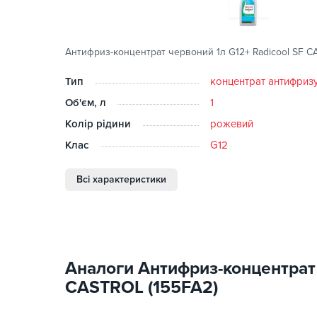
Антифриз-концентрат червоний 1л G12+ Radicool SF C
Тип
концентрат антифриз
Об'єм, л
1
Колір рідини
рожевий
Клас
G12
Всі характеристики
Аналоги Антифриз-концентрат 
CASTROL (155FA2)