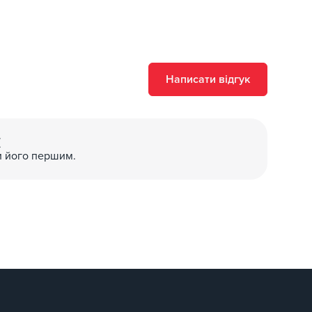
Написати відгук
(
и його першим.