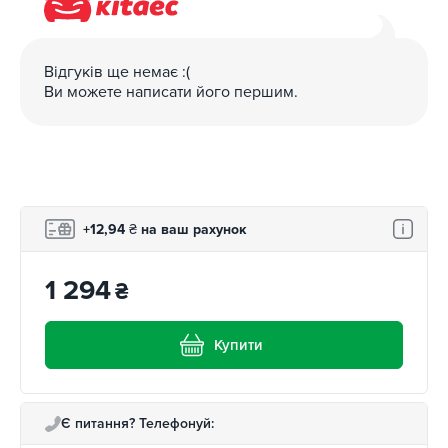
Відгуків ще немає :(
Ви можете написати його першим.
+12,94
₴
на ваш рахунок
1 294
₴
Купити
Є питання? Телефонуй: