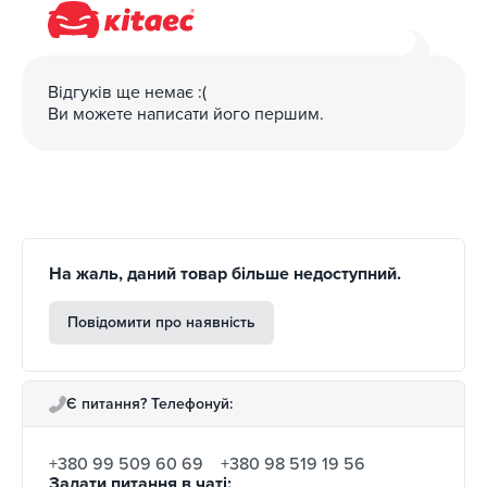
Відгуків ще немає :(
Ви можете написати його першим.
На жаль, даний товар більше недоступний.
Повідомити про наявність
Є питання? Телефонуй:
+380 99 509 60 69
+380 98 519 19 56
Задати питання в чаті: