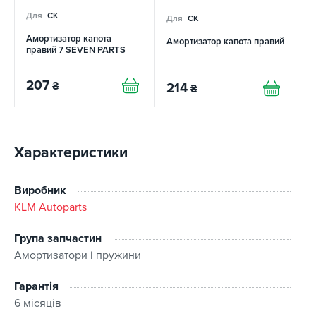
Для
CK
Для
CK
Амортизатор капота
Амортизатор капота правий
правий 7 SEVEN PARTS
207
₴
214
₴
Характеристики
Виробник
KLM Autoparts
Група запчастин
Амортизатори і пружини
Гарантія
6 місяців