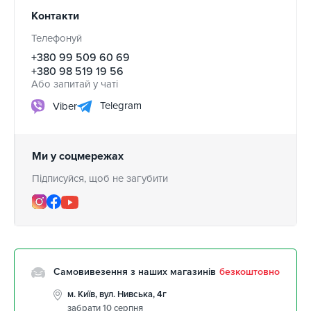
Контакти
Телефонуй
+380 99 509 60 69
+380 98 519 19 56
Або запитай у чаті
Telegram
Viber
Ми у соцмережах
Підписуйся, щоб не загубити
Самовивезення з наших магазинів
безкоштовно
м. Київ, вул. Нивська, 4г
забрати 10 серпня