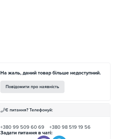
На жаль, даний товар більше недоступний.
Повідомити про наявність
Є питання? Телефонуй:
+380 99 509 60 69
+380 98 519 19 56
Задати питання в чаті: