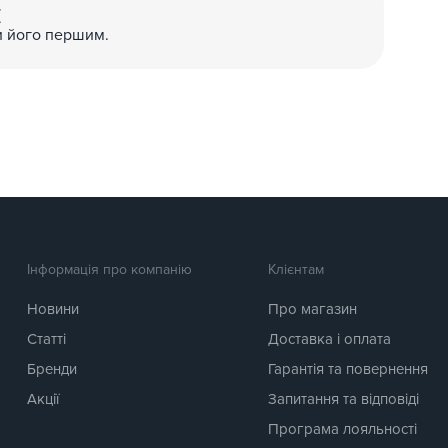
(
и його першим.
Інформація про компанію
Клієнтам
Новини
Про магазин
Статті
Доставка і оплата
Бренди
Гарантія та повернення
Акції
Запитання та відповіді
Програма лояльності