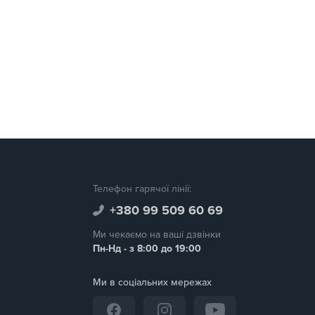
Телефон гарячої лінії:
+380 99 509 60 69
Ми чекаємо на ваші дзвінки
Пн-Нд - з 8:00 до 19:00
Ми в соціальних мережах