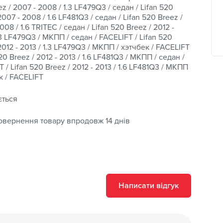
z / 2007 - 2008 / 1.3 LF479Q3 / седан / Lifan 520
2007 - 2008 / 1.6 LF481Q3 / седан / Lifan 520 Breez /
008 / 1.6 TRITEC / седан / Lifan 520 Breez / 2012 -
.3 LF479Q3 / МКПП / седан / FACELIFT / Lifan 520
2012 - 2013 / 1.3 LF479Q3 / МКПП / хэтчбек / FACELIFT
520 Breez / 2012 - 2013 / 1.6 LF481Q3 / МКПП / седан /
 / Lifan 520 Breez / 2012 - 2013 / 1.6 LF481Q3 / МКПП
к / FACELIFT
ється
овернення товару впродовж 14 днів
Написати відгук